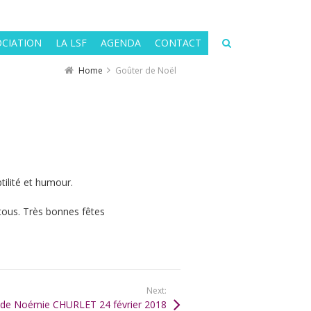
OCIATION
LA LSF
AGENDA
CONTACT
Home
Goûter de Noël
tilité et humour.
 tous. Très bonnes fêtes
Next:
 de Noémie CHURLET 24 février 2018