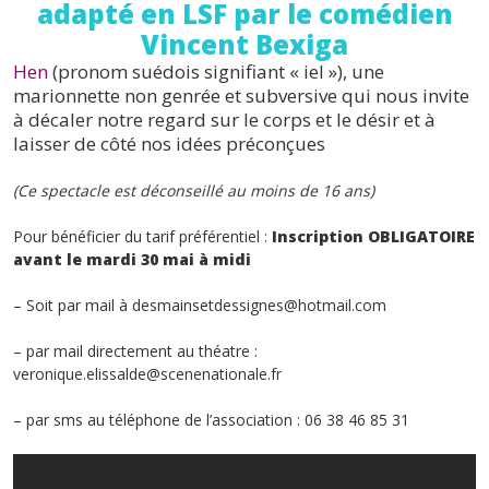
adapté en LSF par le comédien
Vincent Bexiga
Hen
(pronom suédois signifiant « iel »), une
marionnette non genrée et subversive qui nous invite
à décaler notre regard sur le corps et le désir et à
laisser de côté nos idées préconçues
(Ce spectacle est déconseillé au moins de 16 ans)
Pour bénéficier du tarif préférentiel :
Inscription OBLIGATOIRE
avant le mardi 30 mai à midi
– Soit par mail à desmainsetdessignes@hotmail.com
– par mail directement au théatre :
veronique.elissalde@scenenationale.fr
– par sms au téléphone de l’association : 06 38 46 85 31